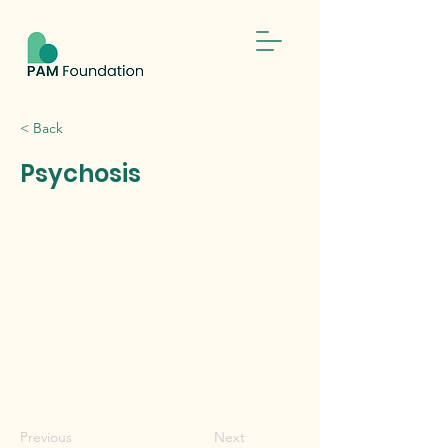
< Back
Psychosis
Previous
Next